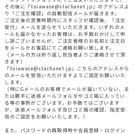
その後に『toiawase@stachanet.jp』のアドレスよ
り「ご注文確認」の自動配信メールが届きます。
ご注文後の営業時間内にスタッフが確認後、「注文
受付」メールを送らせていただきます。いずれのメ
ールも届かなかったお客様は、お手数おかけして申
し訳ございませんが、ご注文者様のお名前と注文日
をメールかお電話にてご連絡お願い致します。
（メールの方は折り返し担当者よりご連絡させて頂
きます）
『toiawase@stachanet.jp』こちらのアドレスから
のメールを受信いただけますようご設定お願いいた
します。
（特にGメールのお客様でメールが届いていない、ま
たは勝手に迷惑メールフォルダやゴミ箱に入ってい
る等の事例がございます。お手数ではございます
が、迷惑メールフォルダ及びゴミ箱の確認、指定受
信のご設定をお願いいたします。）
また、パスワードの再取得時や会員登録・ログイン