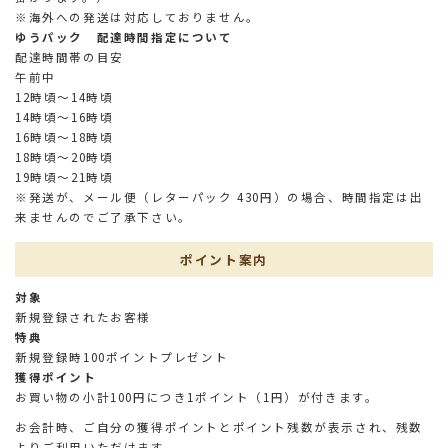
※海外への発送は対応しておりません。
ゆうパック 配達時間指定について
配達時間帯の目安
午前中
12時頃～14時頃
14時頃～16時頃
16時頃～18時頃
18時頃～20時頃
19時頃～21時頃
※発送が、メール便（レターパック 430円）の場合、時間指定は出
来ませんのでご了承下さい。
ポイント案内
対象
新規登録されたお客様
特典
新規登録時100ポイントプレゼント
獲得ポイント
お買い物の小計100円につき1ポイント（1円）が付きます。
お会計時、ご自分の獲得ポイントとポイント残数が表示され、残数
よりご利用いただけます。