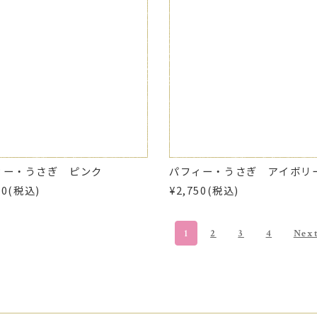
ィー・うさぎ ピンク
パフィー・うさぎ アイボリ
50(税込)
¥2,750(税込)
1
2
3
4
Nex