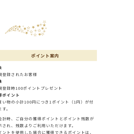
ポイント案内
象
規登録されたお客様
典
規登録時100ポイントプレゼント
得ポイント
買い物の小計100円につき1ポイント（1円）が付
ます。
会計時、ご自分の獲得ポイントとポイント残数が
示され、残数よりご利用いただけます。
イントを使用した場合に獲得できるポイントは、