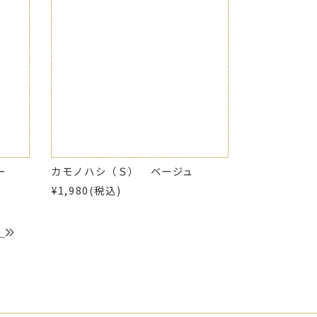
ー
カモノハシ（Ｓ） ベージュ
¥1,980(税込)
t