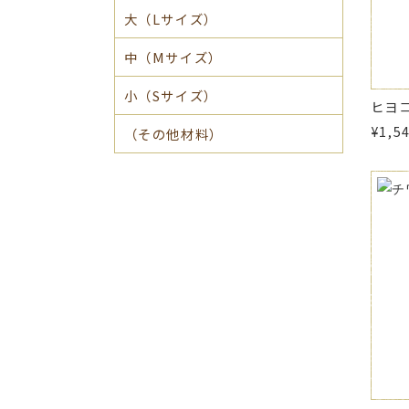
大（Lサイズ）
中（Mサイズ）
小（Sサイズ）
ヒヨ
¥1,5
（その他材料）