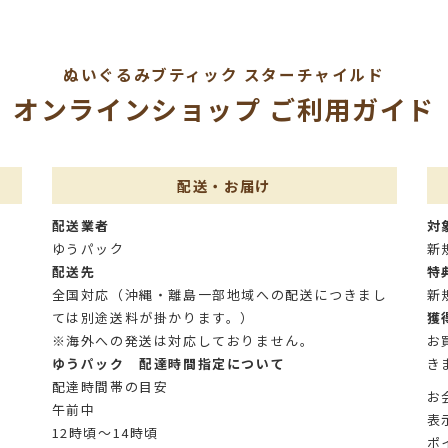
ぬいぐるみブティック
スターチャイルド
オンラインショップ
ご利用ガイド
配送・お届け
配送業者
対
ゆうパック
新
配送先
特
全国対応（沖縄・離島一部地域への配送につきまし
新
ては別途送料が掛かります。）
獲
※海外への発送は対応しておりません。
お
ゆうパック 配達時間指定について
き
配達時間帯の目安
お
午前中
表
12時頃～14時頃
ポ