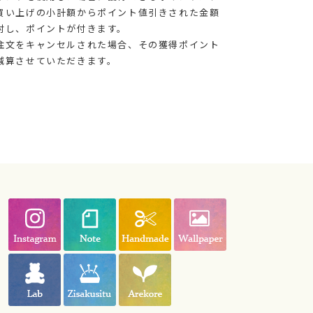
買い上げの小計額からポイント値引きされた金額
対し、ポイントが付きます。
注文をキャンセルされた場合、その獲得ポイント
減算させていただきます。