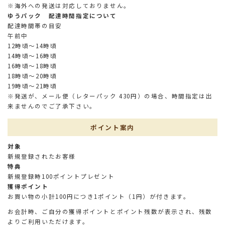
※海外への発送は対応しておりません。
ゆうパック 配達時間指定について
配達時間帯の目安
午前中
12時頃～14時頃
14時頃～16時頃
16時頃～18時頃
18時頃～20時頃
19時頃～21時頃
※発送が、メール便（レターパック 430円）の場合、時間指定は出
来ませんのでご了承下さい。
ポイント案内
対象
新規登録されたお客様
特典
新規登録時100ポイントプレゼント
獲得ポイント
お買い物の小計100円につき1ポイント（1円）が付きます。
お会計時、ご自分の獲得ポイントとポイント残数が表示され、残数
よりご利用いただけます。