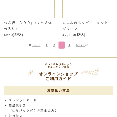
つぶ綿 ３００g（７～８体
カエルのホッパー キット
分入り）
グリーン
¥660(税込)
¥2,200(税込)
Prev
1
2
3
4
Next
ぬいぐるみブティック
スターチャイルド
オンラインショップ
ご利用ガイド
お支払い方法
クレジットカード
商品代引き
（ゆうパック代引き現金のみ）
銀行振込