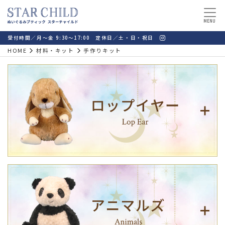
MENU
受付時間／月～金 9:30～17:00 定休日／土・日・祝日
HOME
材料・キット
手作りキット