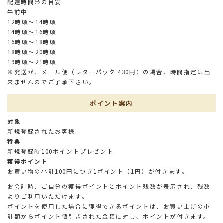
配達時間帯の目安
午前中
12時頃～14時頃
14時頃～16時頃
16時頃～18時頃
18時頃～20時頃
19時頃～21時頃
※発送が、メール便（レターパック 430円）の場合、時間指定は出
来ませんのでご了承下さい。
ポイント案内
対象
新規登録されたお客様
特典
新規登録時100ポイントプレゼント
獲得ポイント
お買い物の小計100円につき1ポイント（1円）が付きます。
お会計時、ご自分の獲得ポイントとポイント残数が表示され、残数
よりご利用いただけます。
ポイントを使用した場合に獲得できるポイントは、お買い上げの小
計額からポイント値引きされた金額に対し、ポイントが付きます。