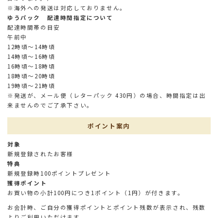
※海外への発送は対応しておりません。
ゆうパック 配達時間指定について
配達時間帯の目安
午前中
12時頃～14時頃
14時頃～16時頃
16時頃～18時頃
18時頃～20時頃
19時頃～21時頃
※発送が、メール便（レターパック 430円）の場合、時間指定は出
来ませんのでご了承下さい。
ポイント案内
対象
新規登録されたお客様
特典
新規登録時100ポイントプレゼント
獲得ポイント
お買い物の小計100円につき1ポイント（1円）が付きます。
お会計時、ご自分の獲得ポイントとポイント残数が表示され、残数
よりご利用いただけます。