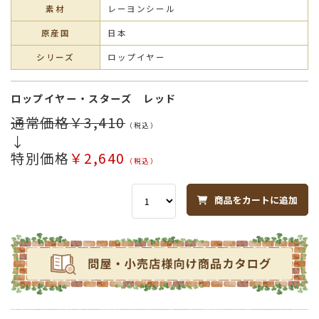
素材
レーヨンシール
原産国
日本
シリーズ
ロップイヤー
ロップイヤー・スターズ レッド
通常価格￥3,410
（税込）
↓
特別価格
￥2,640
（税込）
商品をカートに追加