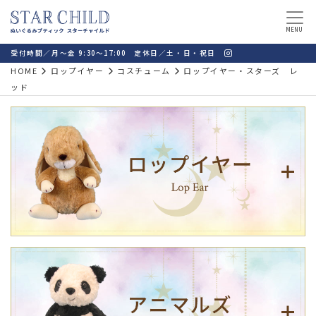
MENU
受付時間／月～金 9:30～17:00 定休日／土・日・祝日
HOME
ロップイヤー
コスチューム
ロップイヤー・スターズ レ
ッド