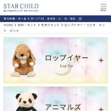
MENU
受付時間／月～金 9:30～17:00 定休日／土・日・祝日
HOME
材料・キット
手作りキット
ロップイヤー・うさぎ キッ
ト ピンク