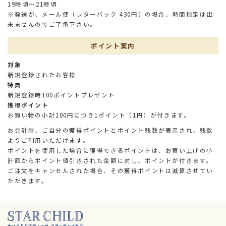
19時頃～21時頃
※発送が、メール便（レターパック 430円）の場合、時間指定は出
来ませんのでご了承下さい。
ポイント案内
対象
新規登録されたお客様
特典
新規登録時100ポイントプレゼント
獲得ポイント
お買い物の小計100円につき1ポイント（1円）が付きます。
お会計時、ご自分の獲得ポイントとポイント残数が表示され、残数
よりご利用いただけます。
ポイントを使用した場合に獲得できるポイントは、お買い上げの小
計額からポイント値引きされた金額に対し、ポイントが付きます。
ご注文をキャンセルされた場合、その獲得ポイントは減算させてい
ただきます。