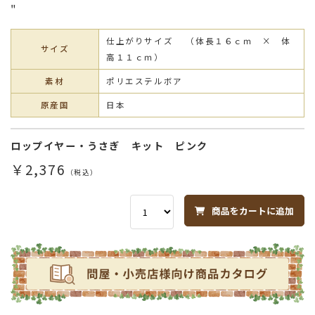
"
仕上がりサイズ （体長１６ｃｍ × 体
サイズ
高１１ｃｍ）
素材
ポリエステルボア
原産国
日本
ロップイヤー・うさぎ キット ピンク
￥2,376
（税込）
商品をカートに追加