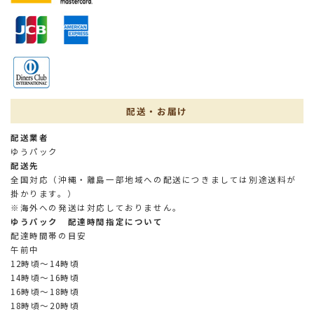
配送・お届け
配送業者
ゆうパック
配送先
全国対応（沖縄・離島一部地域への配送につきましては別途送料が
掛かります。）
※海外への発送は対応しておりません。
ゆうパック 配達時間指定について
配達時間帯の目安
午前中
12時頃～14時頃
14時頃～16時頃
16時頃～18時頃
18時頃～20時頃