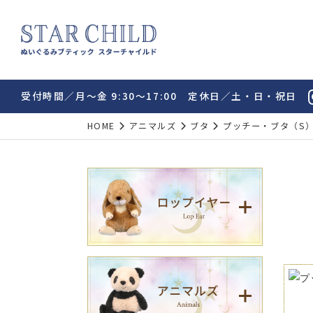
受付時間／月～金 9:30～17:00 定休日／土・日・祝日
HOME
アニマルズ
ブタ
プッチー・ブタ（S