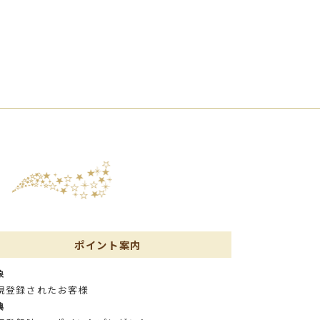
ポイント案内
象
規登録されたお客様
典