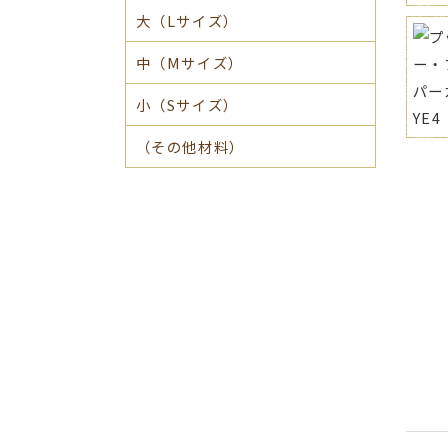
大（Lサイズ）
中（Mサイズ）
小（Sサイズ）
（その他材料）