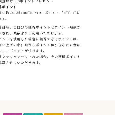
規登録時100ポイントプレゼント
得ポイント
買い物の小計100円につき1ポイント（1円）が付
ます。
会計時、ご自分の獲得ポイントとポイント残数が
示され、残数よりご利用いただけます。
イントを使用した場合に獲得できるポイントは、
買い上げの小計額からポイント値引きされた金額
対し、ポイントが付きます。
注文をキャンセルされた場合、その獲得ポイント
減算させていただきます。