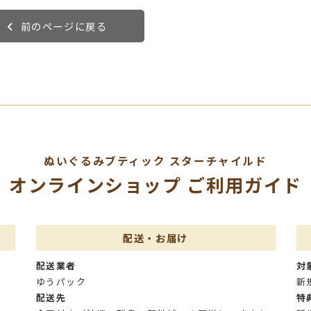
前のページに戻る
ぬいぐるみブティック
スターチャイルド
オンラインショップ
ご利用ガイド
配送・お届け
配送業者
対
ゆうパック
新
配送先
特