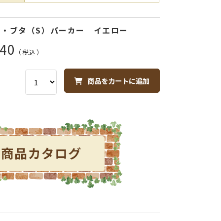
ー・ブタ（S）パーカー イエロー
40
（税込）
商品をカートに追加