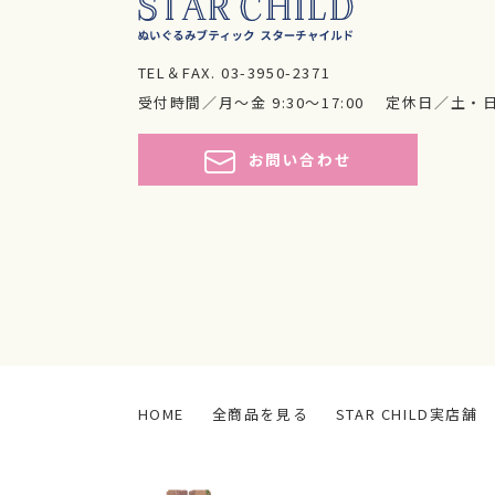
TEL＆FAX.
03-3950-2371
受付時間／月～金 9:30～17:00
定休日／土・
お問い合わせ
HOME
全商品を見る
STAR CHILD実店舗