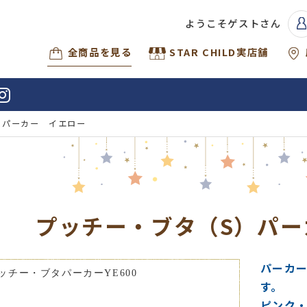
ようこそゲストさん
全商品を見る
STAR CHILD実店舗
）パーカー イエロー
プッチー・ブタ（S）パー
パーカ
す。
ピンク