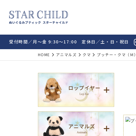
受付時間／月～金 9:30～17:00 定休日／土・日・祝日
HOME
アニマルズ
クマ
プッチー・クマ（Ｍ