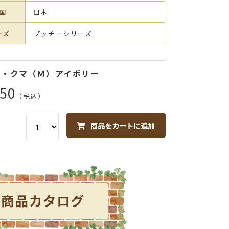
国
日本
ーズ
プッチーシリーズ
ー・クマ（Ｍ）アイボリー
50
（税込）
商品をカートに追加