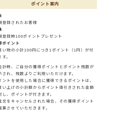
ポイント案内
象
規登録されたお客様
典
規登録時100ポイントプレゼント
得ポイント
買い物の小計100円につき1ポイント（1円）が付
ます。
会計時、ご自分の獲得ポイントとポイント残数が
示され、残数よりご利用いただけます。
イントを使用した場合に獲得できるポイントは、
買い上げの小計額からポイント値引きされた金額
対し、ポイントが付きます。
注文をキャンセルされた場合、その獲得ポイント
減算させていただきます。