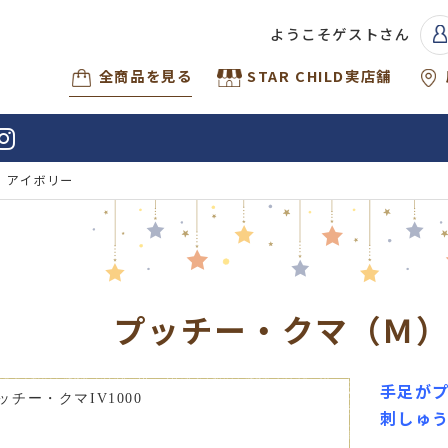
ようこそゲストさん
全商品を見る
STAR CHILD実店舗
）アイボリー
プッチー・クマ（Ｍ
手足が
刺しゅ