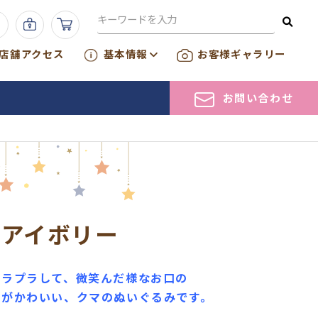
店舗アクセス
基本情報
お客様ギャラリー
お問い合わせ
）アイボリー
プラプラして、微笑んだ様なお口の
うがかわいい、クマのぬいぐるみです。