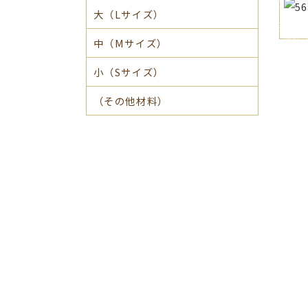
大（Lサイズ）
中（Mサイズ）
小（Sサイズ）
（その他材料）