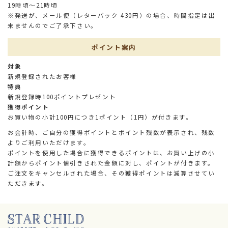
19時頃～21時頃
※発送が、メール便（レターパック 430円）の場合、時間指定は出
来ませんのでご了承下さい。
ポイント案内
対象
新規登録されたお客様
特典
新規登録時100ポイントプレゼント
獲得ポイント
お買い物の小計100円につき1ポイント（1円）が付きます。
お会計時、ご自分の獲得ポイントとポイント残数が表示され、残数
よりご利用いただけます。
ポイントを使用した場合に獲得できるポイントは、お買い上げの小
計額からポイント値引きされた金額に対し、ポイントが付きます。
ご注文をキャンセルされた場合、その獲得ポイントは減算させてい
ただきます。