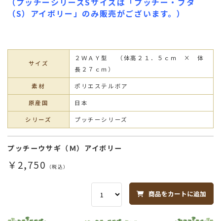
（プッチーシリーズSサイズは「プッチー・ブタ
（S）アイボリー」のみ販売がございます。）
２ＷＡＹ型 （体高２１．５ｃｍ × 体
サイズ
長２７ｃｍ）
素材
ポリエステルボア
原産国
日本
シリーズ
プッチーシリーズ
プッチーウサギ（Ｍ）アイボリー
￥2,750
（税込）
商品をカートに追加